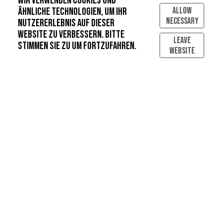
Wir verwenden Cookies und
Allow
ähnliche Technologien, um Ihr
Necessary
Nutzererlebnis auf dieser
Website zu verbessern. Bitte
Leave
stimmen Sie zu um fortzufahren.
Website
Twitter
Instagram
Facebook