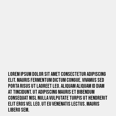
Lorem ipsum dolor sit amet consectetur adipiscing
elit. Mauris fermentum dictum congue. Vivamus sed
porta risus ut laoreet leo. Aliquam aliquam id diam
at tincidunt. Ut adipiscing mauris et bibendum
consequat nisl nulla vulputate turpis ut hendrerit
elit eros vel leo. Ut eu venenatis lectus. Mauris
libero sem.